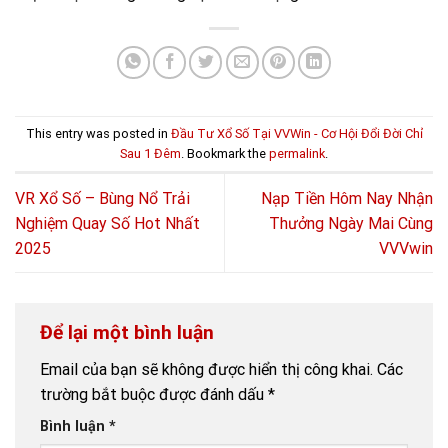
This entry was posted in
Đầu Tư Xổ Số Tại VVWin - Cơ Hội Đổi Đời Chỉ
Sau 1 Đêm
. Bookmark the
permalink
.
VR Xổ Số – Bùng Nổ Trải
Nạp Tiền Hôm Nay Nhận
Nghiệm Quay Số Hot Nhất
Thưởng Ngày Mai Cùng
2025
VVVwin
Để lại một bình luận
Email của bạn sẽ không được hiển thị công khai.
Các
trường bắt buộc được đánh dấu
*
Bình luận
*