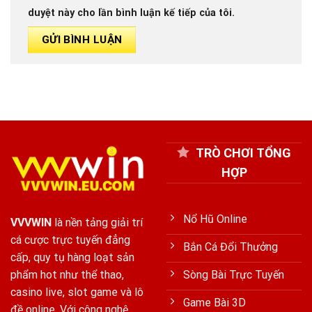
duyệt này cho lần bình luận kế tiếp của tôi.
TRÒ CHƠI TỔNG
HỢP
Nổ Hũ Online
VVVWIN
là nền tảng giải trí
cá cược trực tuyến đẳng
Bắn Cá Đổi Thưởng
cấp, quy tụ hàng loạt sản
Sòng Bài Trực Tuyến
phẩm hot như thể thao,
casino live, slot game và lô
Game Bài 3D
đề online. Với công nghệ