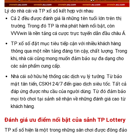
Lý do nhà cái và TP xổ số kết hợp với nhau
Cả 2 đều được đánh giá là những tên tuổi lớn trên thị
trường. Trong đó TP là nhà phát hành nổi bật, còn
VVVwin là nền tảng cá cược trực tuyến dẫn đầu châu Á.
TP xổ số đặt mục tiêu tiếp cận với nhiều khách hàng
thông qua một nền tảng đáng tin cậy, chất lượng. Trong
khi, nhà cái cũng mong muốn đảm bảo sự đa dạng cho
các sản phẩm cung cấp.
Nhà cái sở hữu hệ thống các dịch vụ lý tưởng. Từ bảo
mật tân tiến, CSKH 24/7 đến giao dịch siêu tốc. Tất cả
đáp ứng được nhu cầu của người dùng. Từ đó đảm bảo
mọi trò chơi tại sảnh sẽ nhận về những đánh giá cao từ
khách hàng.
Đánh giá ưu điểm nổi bật của sảnh TP Lottery
TP xổ số hiện là một trong những sân chơi được đông đảo