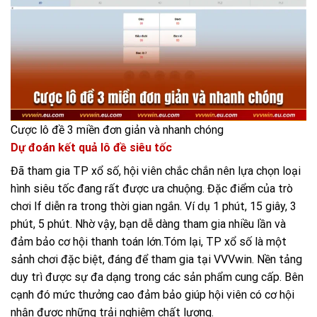
Cược lô đề 3 miền đơn giản và nhanh chóng
Dự đoán kết quả lô đề siêu tốc
Đã tham gia TP xổ số, hội viên chắc chắn nên lựa chọn loại
hình siêu tốc đang rất được ưa chuộng. Đặc điểm của trò
chơi lf diễn ra trong thời gian ngắn. Ví dụ 1 phút, 15 giây, 3
phút, 5 phút. Nhờ vậy, bạn dễ dàng tham gia nhiều lần và
đảm bảo cơ hội thanh toán lớn.
Tóm lại, TP xổ số là một
sảnh chơi đặc biệt, đáng để tham gia tại VVVwin. Nền tảng
duy trì được sự đa dạng trong các sản phẩm cung cấp. Bên
cạnh đó mức thưởng cao đảm bảo giúp hội viên có cơ hội
nhận được những trải nghiệm chất lượng.