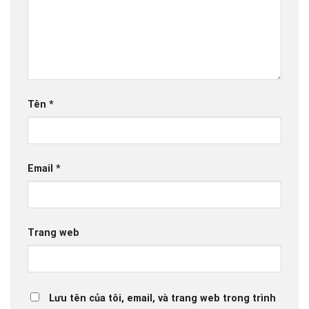
Tên
*
Email
*
Trang web
Lưu tên của tôi, email, và trang web trong trình